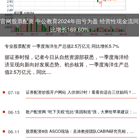
官网股票配资 中公教育2024年扭亏为盈 经营性现金流同
比增长169.60%
专业股票配资 一季度海洋生产总值2.5万亿元 同比增长5.7%
据证券时报，记者今日从自然资源部获悉，一季度海洋经
济呈现向新向好发展态势。初步核算，一季度海洋生产总
值2.5万亿元，同比....
证券配资炒股开户网站 入伏倒计时！看看你适合三伏贴吗？_穴位_防病治病_夏治
07-16
散户配资网 “吃下关税”也比“美国制造”强，大摩给苹果建议：如何哄好特朗普
06-13
股票配资8倍 ASCO现场：吴涛教授团队CABIN研究亮相，国产PD-1/CTLA-4双抗带来TNBC治疗新希望
06-11