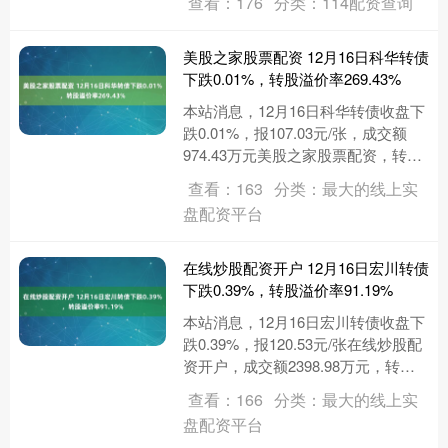
查看：176
分类：114配资查询
级别为....
美股之家股票配资 12月16日科华转债
下跌0.01%，转股溢价率269.43%
本站消息，12月16日科华转债收盘下
跌0.01%，报107.03元/张，成交额
974.43万元美股之家股票配资，转股
溢价率269.43%。 资料显示，科华转
查看：163
分类：最大的线上实
债信....
盘配资平台
在线炒股配资开户 12月16日宏川转债
下跌0.39%，转股溢价率91.19%
本站消息，12月16日宏川转债收盘下
跌0.39%，报120.53元/张在线炒股配
资开户，成交额2398.98万元，转股
溢价率91.19%。 资料显示，宏川转
查看：166
分类：最大的线上实
债信....
盘配资平台