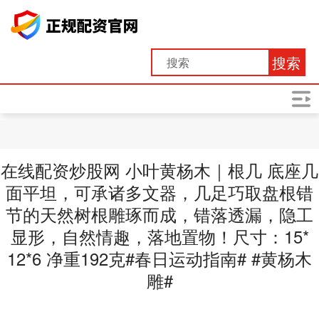
搜索
在线配资炒股网 小叶黄杨木｜根几 底座几
面平坦，可承诸多文器，几足巧取盘根错
节的天然树根雕琢而成，错落透漏，隐工
显形，自然情趣，落地置物！尺寸：15*
12*6 净重192克#春日运动指南# #黄杨木
雕#