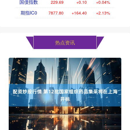
国债指数
229.69
+0.10
+0.04%
期指IC0
7877.80
+164.40
+2.13%
热点资讯