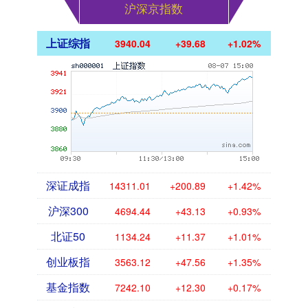
沪深京指数
上证综指
3940.04
+39.68
+1.02%
深证成指
14311.01
+200.89
+1.42%
沪深300
4694.44
+43.13
+0.93%
北证50
1134.24
+11.37
+1.01%
创业板指
3563.12
+47.56
+1.35%
基金指数
7242.10
+12.30
+0.17%