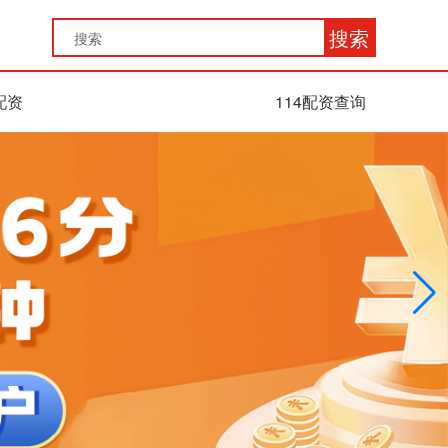
搜索
配资
114配资查询