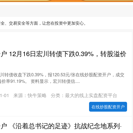
安全、交易安全等方面，让您在投资中更加安心。
 12月16日宏川转债下跌0.39%，转股溢价
川转债收盘下跌0.39%，报120.53元/张在线炒股配资开户，成交
溢价率91.19%。 资料显示，宏川转债信....
-01
来源：快牛策略
分类：最大的线上实盘配资平台
在线炒股配资开户
户 《沿着总书记的足迹》抗战纪念地系列·