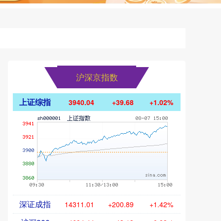
沪深京指数
上证综指
3940.04
+39.68
+1.02%
深证成指
14311.01
+200.89
+1.42%