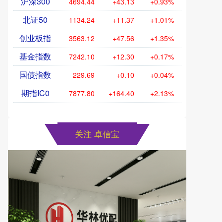
沪深300
4694.44
+43.13
+0.93%
北证50
1134.24
+11.37
+1.01%
创业板指
3563.12
+47.56
+1.35%
基金指数
7242.10
+12.30
+0.17%
国债指数
229.69
+0.10
+0.04%
期指IC0
7877.80
+164.40
+2.13%
关注 卓信宝