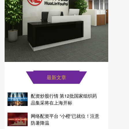
最新文章
配资炒股行情 第12批国家组织药
品集采将在上海开标
网络配资平台 “小橙”已就位！注意
防暑降温