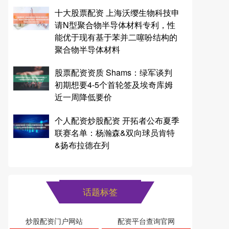
十大股票配资 上海沃缨生物科技申
请N型聚合物半导体材料专利，性
能优于现有基于苯并二噻吩结构的
聚合物半导体材料
股票配资资质 Shams：绿军谈判
初期想要4-5个首轮签及埃奇库姆
近一周降低要价
个人配资炒股配资 开拓者公布夏季
联赛名单：杨瀚森&双向球员肯特
&扬布拉德在列
话题标签
炒股配资门户网站
配资平台查询官网