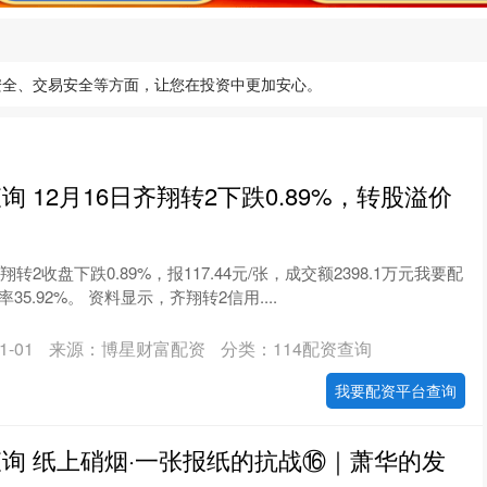
安全、交易安全等方面，让您在投资中更加安心。
 12月16日齐翔转2下跌0.89%，转股溢价
转2收盘下跌0.89%，报117.44元/张，成交额2398.1万元我要配
5.92%。 资料显示，齐翔转2信用....
-01
来源：博星财富配资
分类：114配资查询
我要配资平台查询
询 纸上硝烟·一张报纸的抗战⑯｜萧华的发