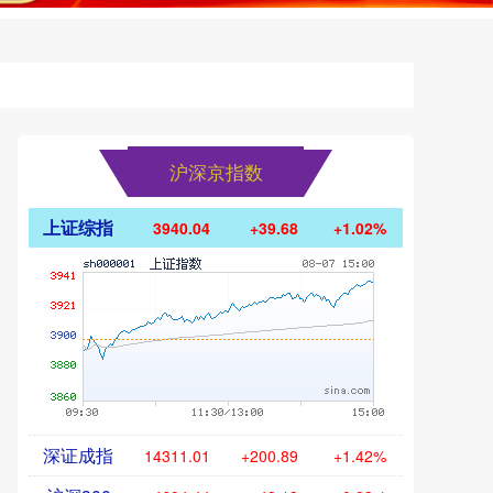
沪深京指数
上证综指
3940.04
+39.68
+1.02%
深证成指
14311.01
+200.89
+1.42%