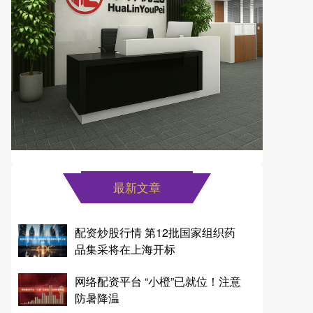
最新文章
配资炒股行情 第12批国家组织药
品集采将在上海开标
网络配资平台 “小橙”已就位！注意
防暑降温