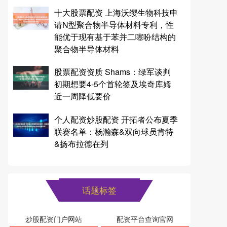
十大股票配资 上海沃缨生物科技申
请N型聚合物半导体材料专利，性
能优于现有基于苯并二噻吩结构的
聚合物半导体材料
股票配资资质 Shams：绿军谈判
初期想要4-5个首轮签及埃奇库姆
近一周降低要价
个人配资炒股配资 开拓者公布夏季
联赛名单：杨瀚森&双向球员肯特
&扬布拉德在列
话题标签
炒股配资门户网站
配资平台查询官网