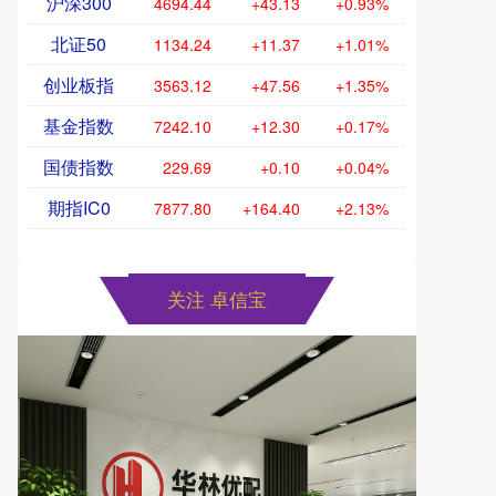
沪深300
4694.44
+43.13
+0.93%
北证50
1134.24
+11.37
+1.01%
创业板指
3563.12
+47.56
+1.35%
基金指数
7242.10
+12.30
+0.17%
国债指数
229.69
+0.10
+0.04%
期指IC0
7877.80
+164.40
+2.13%
关注 卓信宝