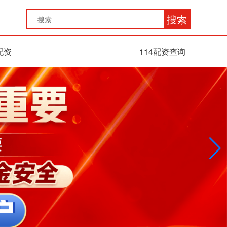
搜索
配资
114配资查询